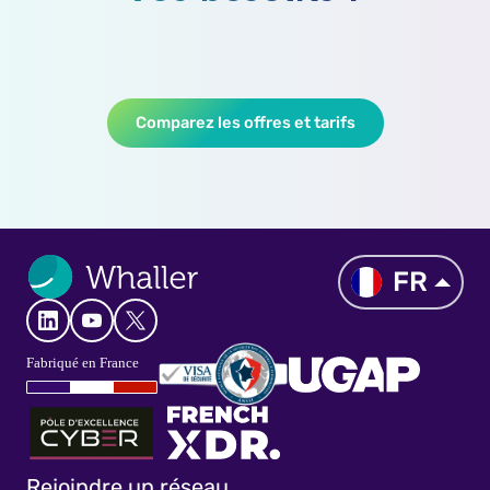
Comparez les offres et tarifs
FR
Rejoindre un réseau